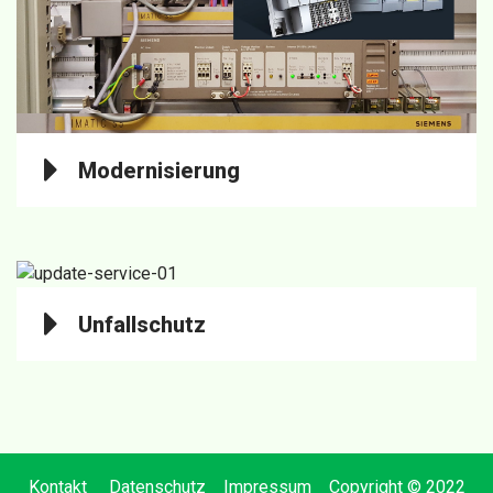
Modernisierung
Unfallschutz
Kontakt
Datenschutz
Impressum
Copyright © 2022