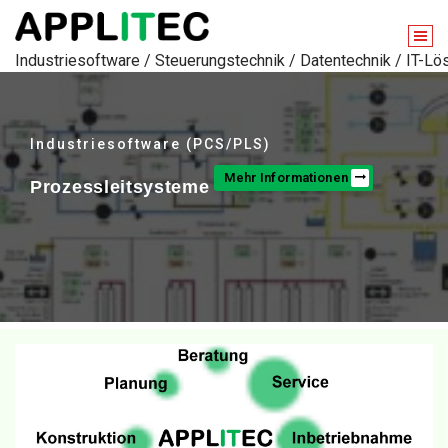
Industriesoftware / Steuerungstechnik / Datentechnik / IT-L
Industriesoftware (PCS/PLS)
Mehr Informationen
Prozessleitsysteme